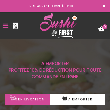
×
RESTAURANT OUVRE À 18:00
0
ACCUEIL
A EMPORTER
LA CARTE
PROFITEZ 10% DE RÉDUCTION POUR TOUTE
COMMANDE EN LIGNE
VOTRE COMPTE
NOTRE RESTAURANT
VOS AVIS
EN LIVRAISON
A EMPORTER
MENTIONS LÉGALES