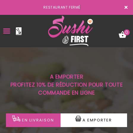
×
RESTAURANT FERMÉ
0
ACCUEIL
A EMPORTER
LA CARTE
PROFITEZ 10% DE RÉDUCTION POUR TOUTE
COMMANDE EN LIGNE
VOTRE COMPTE
NOTRE RESTAURANT
VOS AVIS
EN LIVRAISON
A EMPORTER
MENTIONS LÉGALES