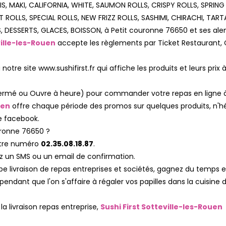
IS, MAKI, CALIFORNIA, WHITE, SAUMON ROLLS, CRISPY ROLLS, SPRING
ROLLS, SPECIAL ROLLS, NEW FRIZZ ROLLS, SASHIMI, CHIRACHI, TART
 DESSERTS, GLACES, BOISSON, à Petit couronne 76650 et ses alen
ville-les-Rouen
accepte les règlements par Ticket Restaurant, 
otre site www.sushifirst.fr qui affiche les produits et leurs prix à
, Fermé ou Ouvre à heure) pour commander votre repas en ligne à
uen
offre chaque période des promos sur quelques produits, n'hé
ge facebook.
ronne 76650 ?
otre numéro
02.35.08.18.87
.
z un SMS ou un email de confirmation.
ipe livraison de repas entreprises et sociétés, gagnez du temps 
endant que l'on s'affaire à régaler vos papilles dans la cuisine 
a livraison repas entreprise,
Sushi First Sotteville-les-Rouen