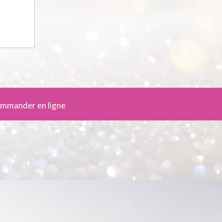
mmander en ligne