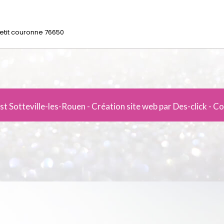
rst Sotteville-les-Rouen
- Création site web par
Des-click
-
Co