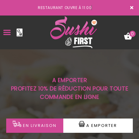
×
RESTAURANT OUVRE À 11:00
0
ACCUEIL
A EMPORTER
LA CARTE
PROFITEZ 10% DE RÉDUCTION POUR TOUTE
COMMANDE EN LIGNE
VOTRE COMPTE
NOTRE RESTAURANT
VOS AVIS
EN LIVRAISON
A EMPORTER
MENTIONS LÉGALES