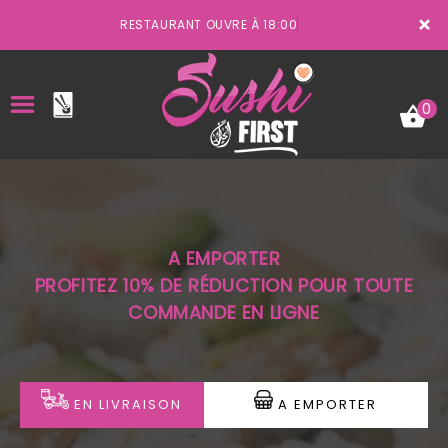
×
RESTAURANT OUVRE À 18:00
0
ACCUEIL
A EMPORTER
LA CARTE
PROFITEZ 10% DE RÉDUCTION POUR TOUTE
COMMANDE EN LIGNE
VOTRE COMPTE
NOTRE RESTAURANT
VOS AVIS
EN LIVRAISON
A EMPORTER
MENTIONS LÉGALES