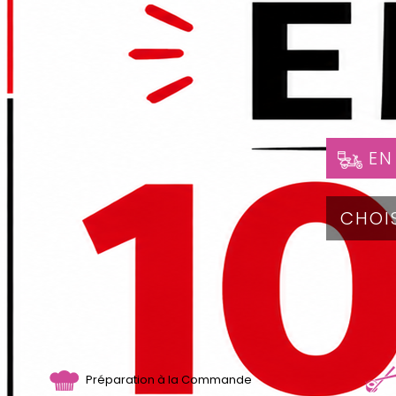
EN
Préparation à la Commande