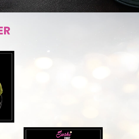
DÉCOUVRIR
ER
DÉCOUVRI