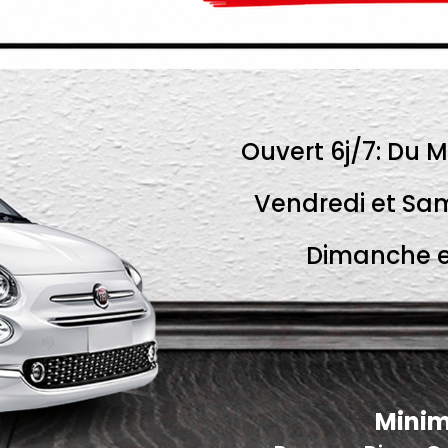
Ouvert 6j/7: Du M
Vendredi et Sam
Dimanche et
Minim