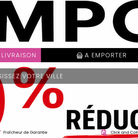
 LIVRAISON
A EMPORTER
Fraîcheur de Garantie
Click and Col