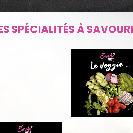
UVRIR
ES SPÉCIALITÉS À SAVOUR
DÉCOUVRIR