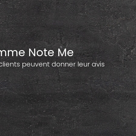
amme Note Me
ents peuvent donner leur avis