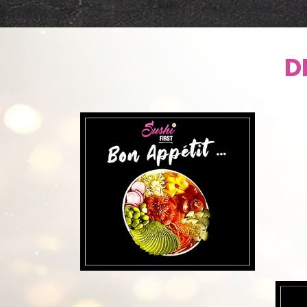
DÉCO
D