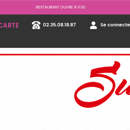
V
CARTE
02.35.08.18.87
Se connecter