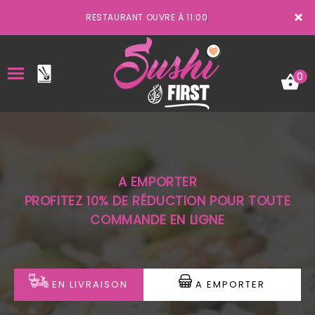
×
RESTAURANT OUVRE À 11:00
0
ACCUEIL
A EMPORTER
LA CARTE
PROFITEZ 10% DE RÉDUCTION POUR TOUTE
COMMANDE EN LIGNE
VOTRE COMPTE
NOTRE RESTAURANT
VOS AVIS
EN LIVRAISON
A EMPORTER
MENTIONS LÉGALES