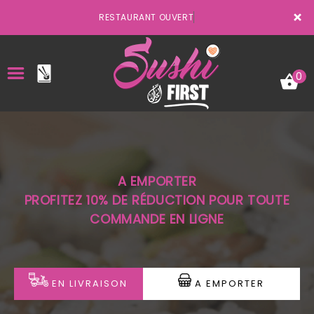
×
RESTAURANT OUVERT
0
ACCUEIL
A EMPORTER
LA CARTE
PROFITEZ 10% DE RÉDUCTION POUR TOUTE
COMMANDE EN LIGNE
VOTRE COMPTE
NOTRE RESTAURANT
VOS AVIS
EN LIVRAISON
A EMPORTER
MENTIONS LÉGALES