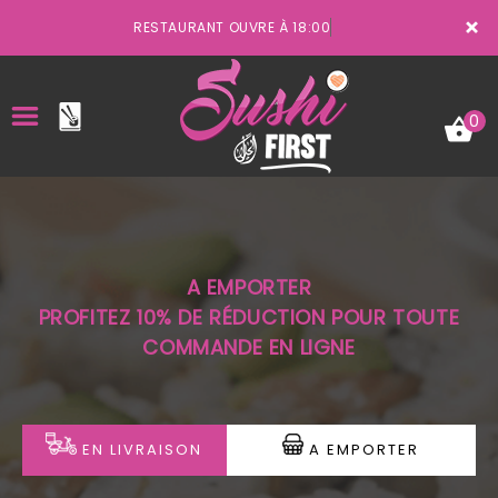
×
RESTAURANT OUVRE À 18:00
0
ACCUEIL
A EMPORTER
LA CARTE
PROFITEZ 10% DE RÉDUCTION POUR TOUTE
COMMANDE EN LIGNE
VOTRE COMPTE
NOTRE RESTAURANT
VOS AVIS
EN LIVRAISON
A EMPORTER
MENTIONS LÉGALES