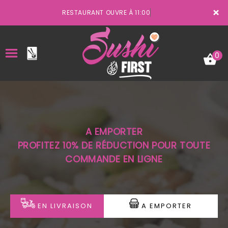
×
RESTAURANT OUVRE À 11:00
0
ACCUEIL
A EMPORTER
LA CARTE
PROFITEZ 10% DE RÉDUCTION POUR TOUTE
COMMANDE EN LIGNE
VOTRE COMPTE
NOTRE RESTAURANT
VOS AVIS
EN LIVRAISON
A EMPORTER
MENTIONS LÉGALES