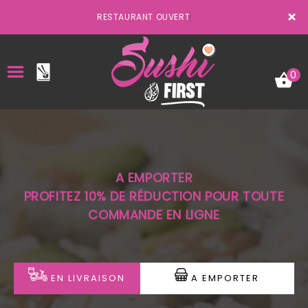
×
RESTAURANT OUVERT
0
ACCUEIL
A EMPORTER
LA CARTE
PROFITEZ 10% DE RÉDUCTION POUR TOUTE
COMMANDE EN LIGNE
VOTRE COMPTE
NOTRE RESTAURANT
VOS AVIS
EN LIVRAISON
A EMPORTER
MENTIONS LÉGALES