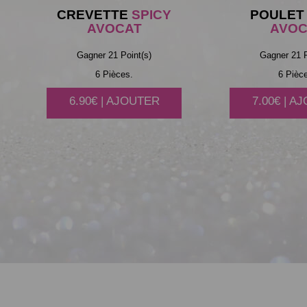
CREVETTE
SPICY
POULET
AVOCAT
AVOC
Gagner 21 Point(s)
Gagner 21 P
6 Pièces.
6 Pièc
6.90€ | AJOUTER
7.00€ | A