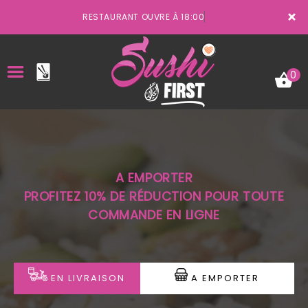
×
RESTAURANT OUVRE À 18:00
0
ACCUEIL
A EMPORTER
LA CARTE
PROFITEZ 10% DE RÉDUCTION POUR TOUTE
COMMANDE EN LIGNE
VOTRE COMPTE
NOTRE RESTAURANT
VOS AVIS
EN LIVRAISON
A EMPORTER
MENTIONS LÉGALES