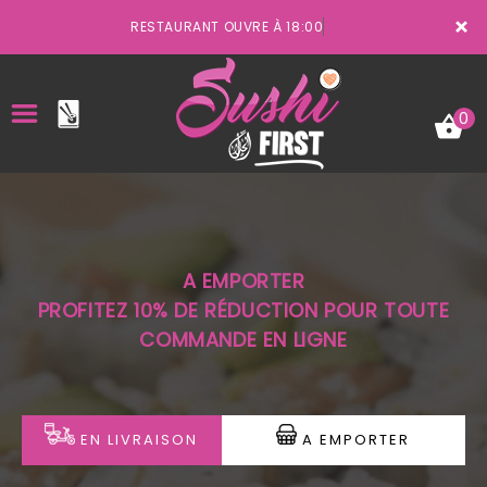
×
RESTAURANT OUVRE À 18:00
0
ACCUEIL
A EMPORTER
LA CARTE
PROFITEZ 10% DE RÉDUCTION POUR TOUTE
COMMANDE EN LIGNE
VOTRE COMPTE
NOTRE RESTAURANT
VOS AVIS
EN LIVRAISON
A EMPORTER
MENTIONS LÉGALES