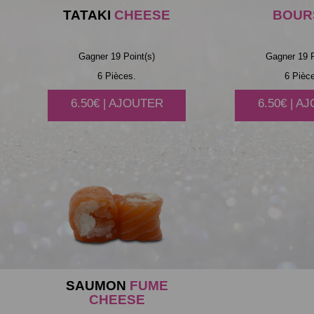
TATAKI
CHEESE
BOUR
Gagner 19 Point(s)
Gagner 19 P
6 Pièces.
6 Pièc
6.50€ | AJOUTER
6.50€ | A
SAUMON
FUME
CHEESE