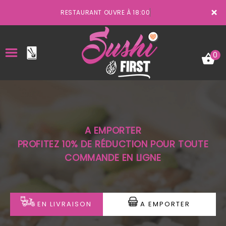
×
RESTAURANT OUVRE À 18:00
0
ACCUEIL
A EMPORTER
LA CARTE
PROFITEZ 10% DE RÉDUCTION POUR TOUTE
COMMANDE EN LIGNE
VOTRE COMPTE
NOTRE RESTAURANT
VOS AVIS
EN LIVRAISON
A EMPORTER
MENTIONS LÉGALES