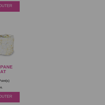
JOUTER
PANE
AT
oint(s)
es.
JOUTER