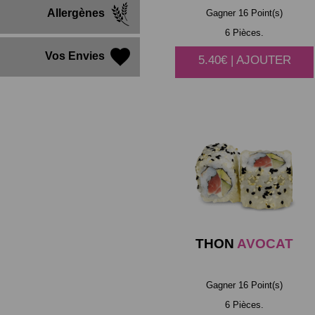
Allergènes
Gagner 16 Point(s)
6 Pièces.
Vos Envies
5.40€ | AJOUTER
THON
AVOCAT
Gagner 16 Point(s)
6 Pièces.