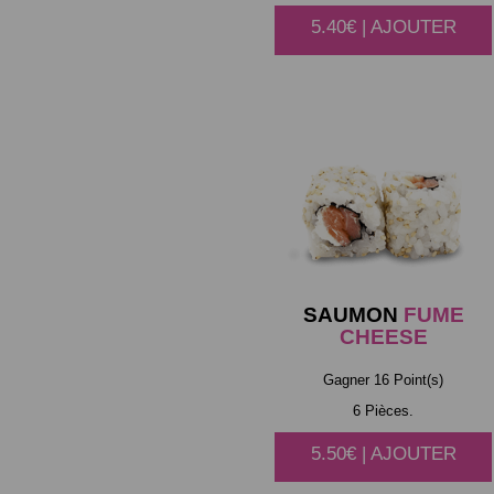
5.40€ | AJOUTER
SAUMON
FUME
CHEESE
Gagner 16 Point(s)
6 Pièces.
5.50€ | AJOUTER