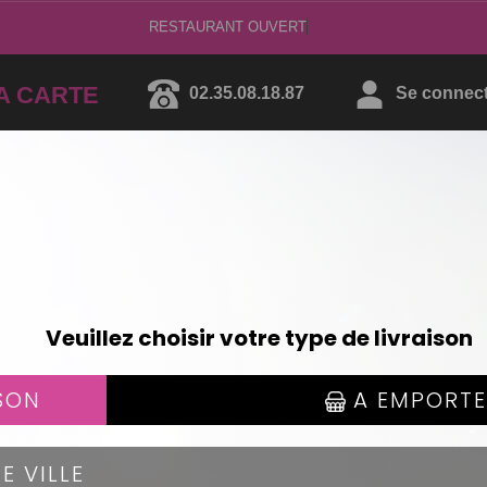
RESTAURA
A CARTE
02.35.08.18.87
Se connecte
CALIFORNIA