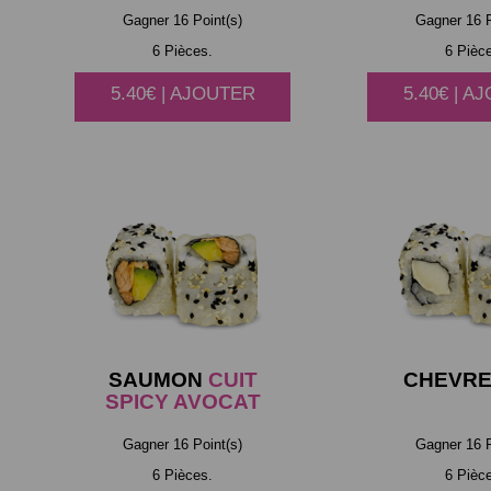
Gagner 16 Point(s)
Gagner 16 P
6 Pièces.
6 Pièc
5.40€ | AJOUTER
5.40€ | A
SAUMON
CUIT
CHEVR
SPICY AVOCAT
Gagner 16 Point(s)
Gagner 16 P
6 Pièces.
6 Pièc