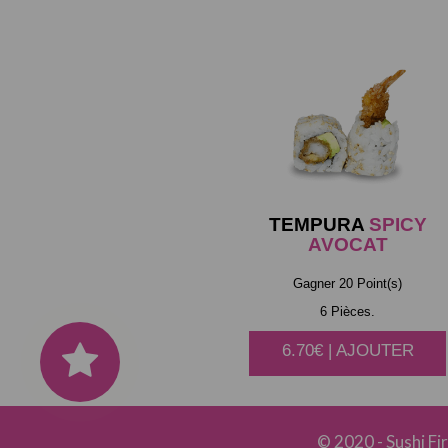
TEMPURA
SPICY
AVOCAT
Gagner 20 Point(s)
6 Pièces.
6.70€ | AJOUTER
© 2020 -
Sushi Fi