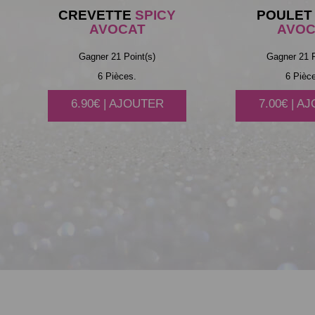
CREVETTE
SPICY
POULET
AVOCAT
AVOC
Gagner 21 Point(s)
Gagner 21 P
6 Pièces.
6 Pièc
6.90€ | AJOUTER
7.00€ | A