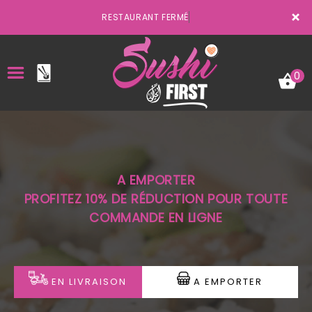
×
RESTAURANT FERMÉ
0
ACCUEIL
A EMPORTER
LA CARTE
PROFITEZ 10% DE RÉDUCTION POUR TOUTE
COMMANDE EN LIGNE
VOTRE COMPTE
NOTRE RESTAURANT
VOS AVIS
EN LIVRAISON
A EMPORTER
MENTIONS LÉGALES