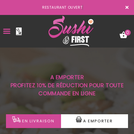
×
RESTAURANT OUVERT
0
ACCUEIL
A EMPORTER
LA CARTE
PROFITEZ 10% DE RÉDUCTION POUR TOUTE
COMMANDE EN LIGNE
VOTRE COMPTE
NOTRE RESTAURANT
VOS AVIS
EN LIVRAISON
A EMPORTER
MENTIONS LÉGALES