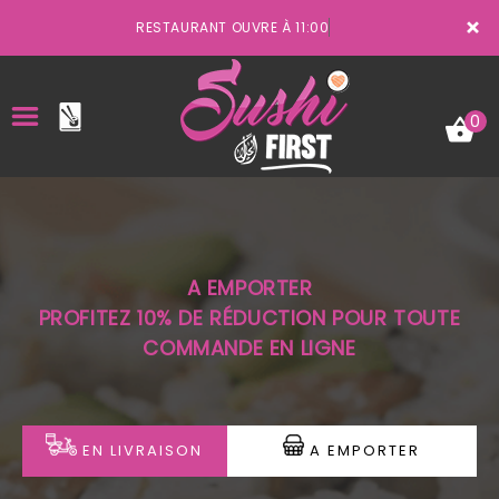
×
RESTAURANT OUVRE À 11:00
0
ACCUEIL
A EMPORTER
LA CARTE
PROFITEZ 10% DE RÉDUCTION POUR TOUTE
COMMANDE EN LIGNE
VOTRE COMPTE
NOTRE RESTAURANT
VOS AVIS
EN LIVRAISON
A EMPORTER
MENTIONS LÉGALES