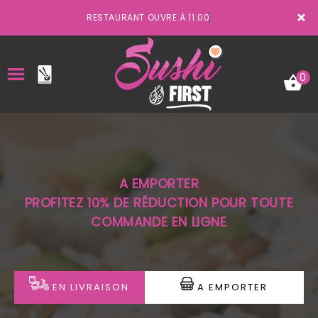
×
RESTAURANT OUVRE À 11:00
0
ACCUEIL
A EMPORTER
LA CARTE
PROFITEZ 10% DE RÉDUCTION POUR TOUTE
COMMANDE EN LIGNE
VOTRE COMPTE
NOTRE RESTAURANT
VOS AVIS
EN LIVRAISON
A EMPORTER
MENTIONS LÉGALES