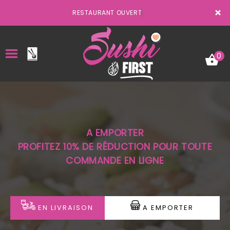
×
RESTAURANT OUVERT
0
ACCUEIL
A EMPORTER
LA CARTE
PROFITEZ 10% DE RÉDUCTION POUR TOUTE
COMMANDE EN LIGNE
VOTRE COMPTE
NOTRE RESTAURANT
VOS AVIS
EN LIVRAISON
A EMPORTER
MENTIONS LÉGALES