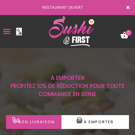
×
RESTAURANT OUVERT
0
ACCUEIL
A EMPORTER
LA CARTE
PROFITEZ 10% DE RÉDUCTION POUR TOUTE
COMMANDE EN LIGNE
VOTRE COMPTE
NOTRE RESTAURANT
VOS AVIS
EN LIVRAISON
A EMPORTER
MENTIONS LÉGALES