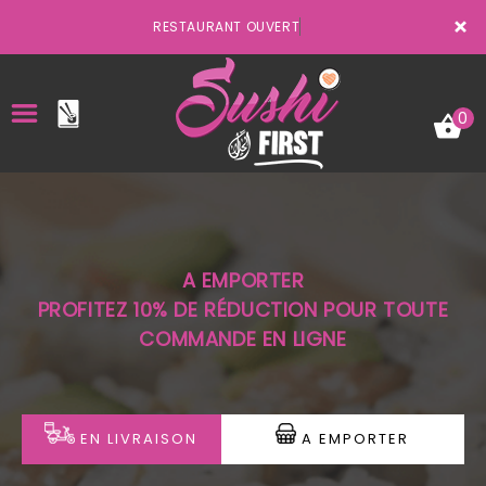
×
RESTAURANT OUVERT
0
ACCUEIL
A EMPORTER
LA CARTE
PROFITEZ 10% DE RÉDUCTION POUR TOUTE
COMMANDE EN LIGNE
VOTRE COMPTE
NOTRE RESTAURANT
VOS AVIS
EN LIVRAISON
A EMPORTER
MENTIONS LÉGALES