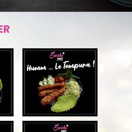
DÉCOUVRIR
DÉCOUVRI
ER
DÉCOUVRIR
DÉCOUVRI