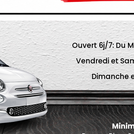
Ouvert 6j/7: Du M
Vendredi et Sam
Dimanche et
Minim