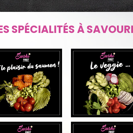
UVRIR
DÉCOUVRIR
ES SPÉCIALITÉS À SAVOUR
UVRIR
DÉCOUVRIR