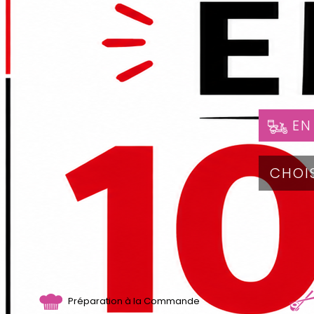
EN
Préparation à la Commande