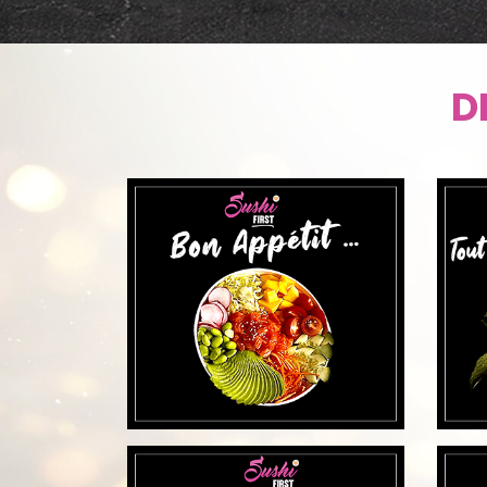
DÉCO
D
DÉCO