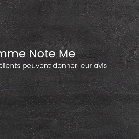
amme Note Me
ents peuvent donner leur avis