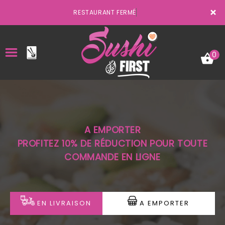
×
RESTAURANT FERMÉ
0
ACCUEIL
A EMPORTER
LA CARTE
PROFITEZ 10% DE RÉDUCTION POUR TOUTE
COMMANDE EN LIGNE
VOTRE COMPTE
NOTRE RESTAURANT
VOS AVIS
EN LIVRAISON
A EMPORTER
MENTIONS LÉGALES