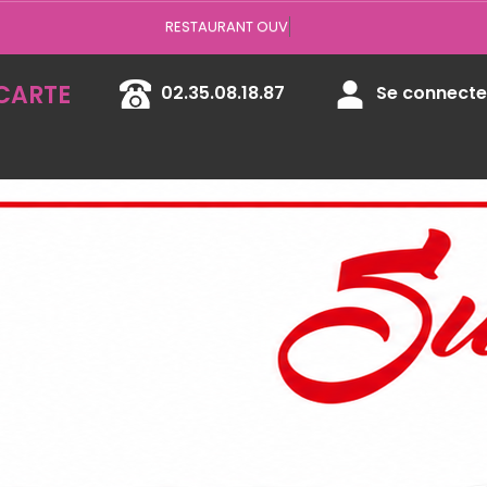
Vous pouvez
CARTE
02.35.08.18.87
Se connecter