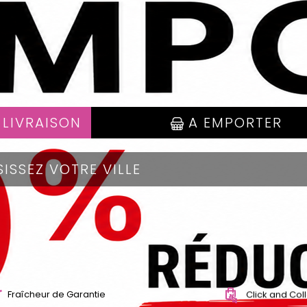
 LIVRAISON
A EMPORTER
Fraîcheur de Garantie
Click and Col