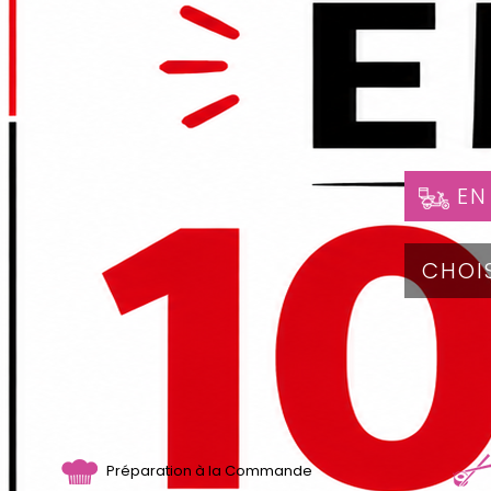
EN
Préparation à la Commande