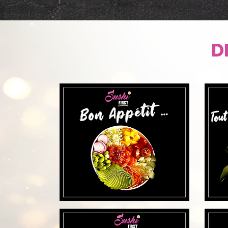
DÉCO
D
DÉCO