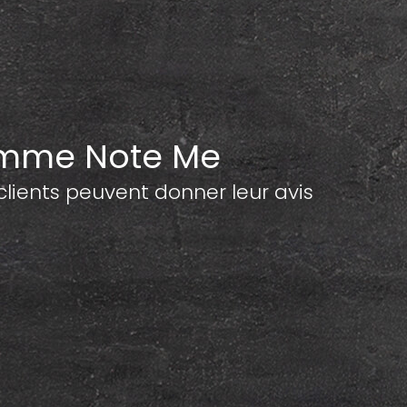
amme Note Me
ents peuvent donner leur avis