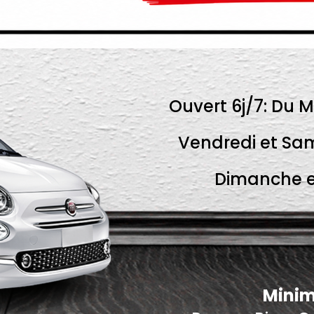
Ouvert 6j/7: Du M
Vendredi et Sam
Dimanche et
Minim