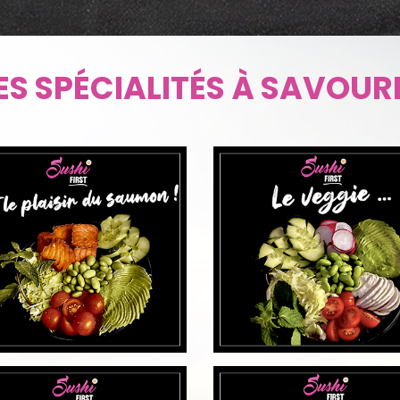
UVRIR
DÉCOUVRIR
ES SPÉCIALITÉS À SAVOUR
UVRIR
DÉCOUVRIR