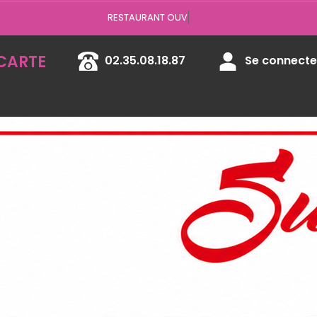
Vous pouvez
CARTE
02.35.08.18.87
Se connecter