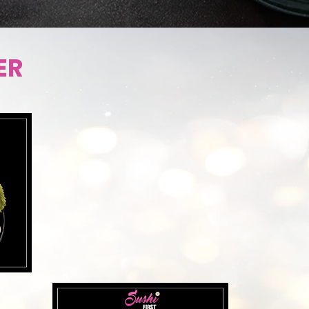
DÉCOUVRIR
ER
DÉCOUVRI