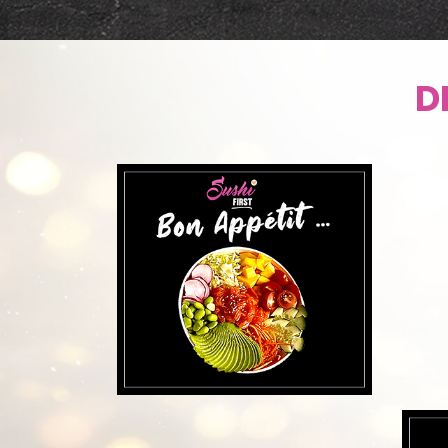
DÉCO
D