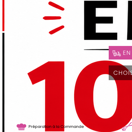
EN
Préparation à la Commande