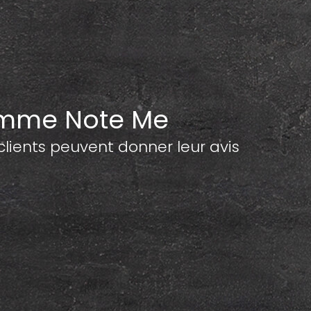
amme Note Me
ents peuvent donner leur avis