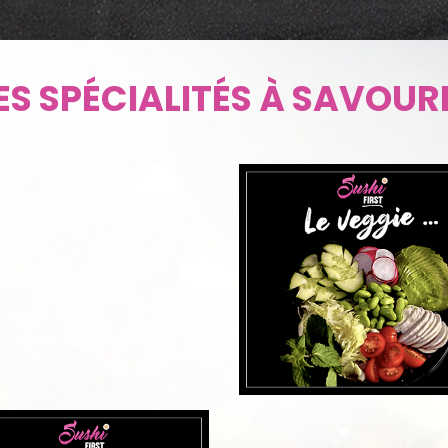
UVRIR
ES SPÉCIALITÉS À SAVOUR
DÉCOUVRIR