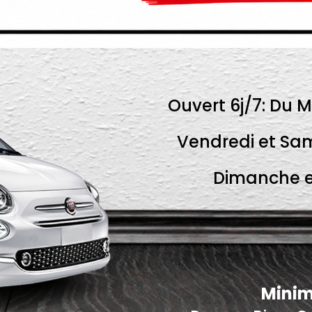
Ouvert 6j/7: Du M
Vendredi et Sam
Dimanche et
Minim