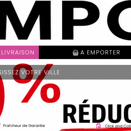
 LIVRAISON
A EMPORTER
Fraîcheur de Garantie
Click and Col