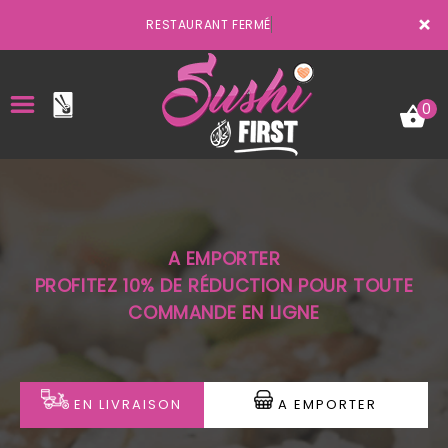
×
RESTAURANT FERMÉ
0
ACCUEIL
A EMPORTER
LA CARTE
PROFITEZ 10% DE RÉDUCTION POUR TOUTE
COMMANDE EN LIGNE
VOTRE COMPTE
NOTRE RESTAURANT
VOS AVIS
EN LIVRAISON
A EMPORTER
MENTIONS LÉGALES