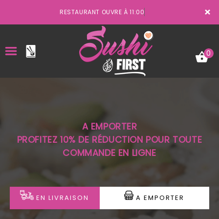
×
RESTAURANT OUVRE À 11:00
0
ACCUEIL
A EMPORTER
LA CARTE
PROFITEZ 10% DE RÉDUCTION POUR TOUTE
COMMANDE EN LIGNE
VOTRE COMPTE
NOTRE RESTAURANT
VOS AVIS
EN LIVRAISON
A EMPORTER
MENTIONS LÉGALES