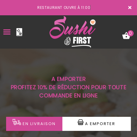
×
RESTAURANT OUVRE À 11:00
0
ACCUEIL
A EMPORTER
LA CARTE
PROFITEZ 10% DE RÉDUCTION POUR TOUTE
COMMANDE EN LIGNE
VOTRE COMPTE
NOTRE RESTAURANT
VOS AVIS
EN LIVRAISON
A EMPORTER
MENTIONS LÉGALES